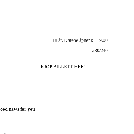
18 år. Dørene åpner kl. 19.00
280/230
KJØP BILLETT HER!
 good news for you