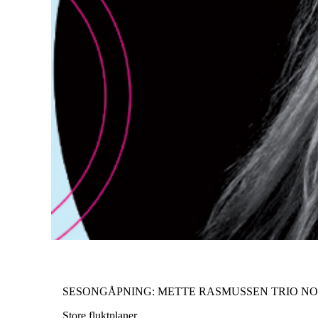
SESONGÅPNING: METTE RASMUSSEN TRIO NO
Store fluktplaner