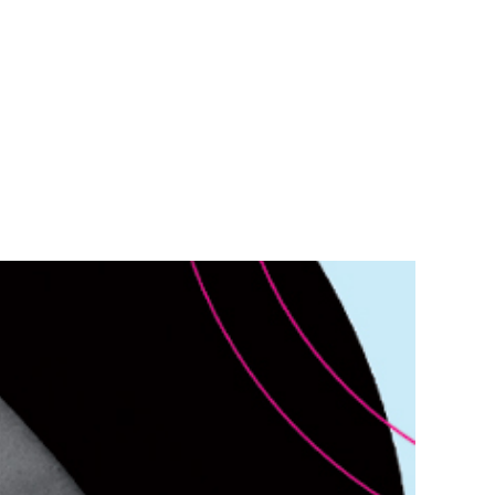
Teknisk utstyr/Technical equipment