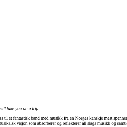
will take you on a trip
ss til et fantastisk band med musikk fra en Norges kanskje mest spennen
usikalsk visjon som absorberer og reflekterer all slags musikk og samt