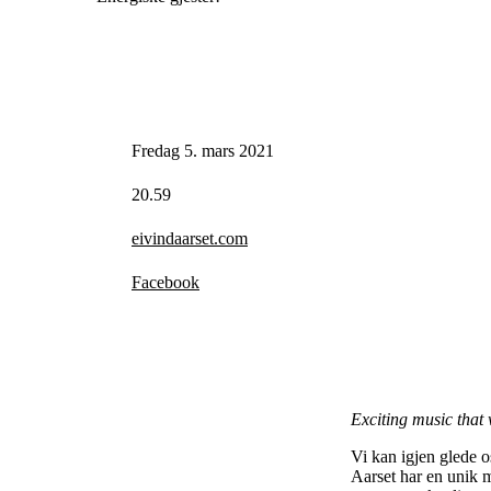
Fredag 5. mars 2021
20.59
eivindaarset.com
Facebook
Exciting music that 
Vi kan igjen glede o
Aarset har en unik m