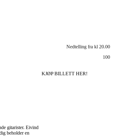
Nedtelling fra kl 20.00
100
KJØP BILLETT HER!
de gitarister. Eivind
idig beholder en