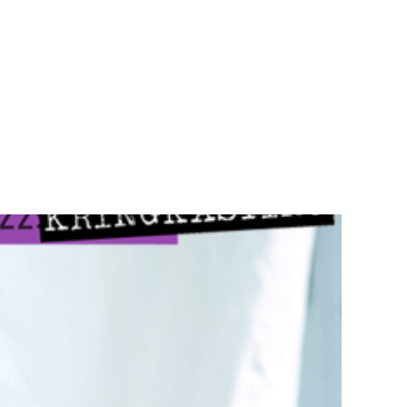
Teknisk utstyr/Technical equipment