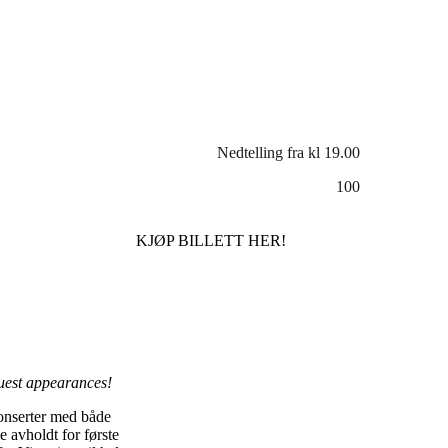
Nedtelling fra kl 19.00
100
KJØP BILLETT HER!
uest appearances!
konserter med både
 avholdt for første