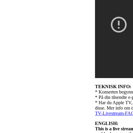
TEKNISK INFO:
* Konserten begynner
* På din tilsendte e-
* Har du Apple TV, 
disse. Mer info om d
TV-Livestream-FAQ
ENGLISH:
This is a live stre