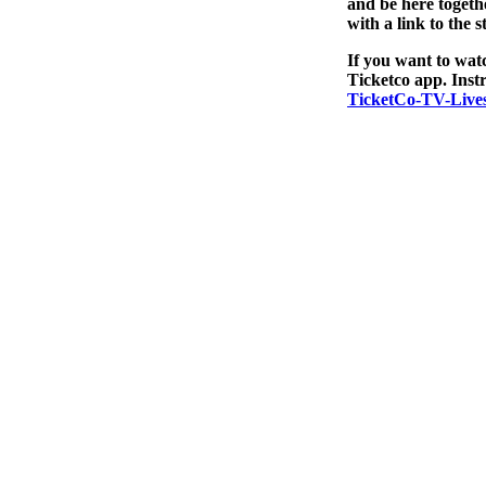
and be here togeth
with a link to the
If you want to wa
Ticketco app. Inst
TicketCo-TV-Live