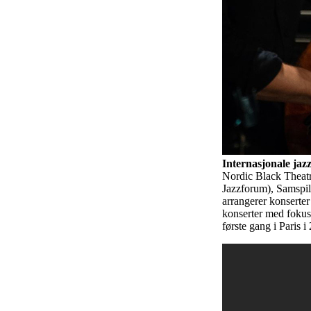
Internasjonale jaz
Nordic Black Theatr
Jazzforum), Samspil
arrangerer konserte
konserter med fokus 
første gang i Paris 