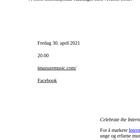
Fredag 30. april 2021
20.00
imazuzemusic.com/
Facebook
Celebrate the Inter
For å markere
Inter
unge og erfarne mus