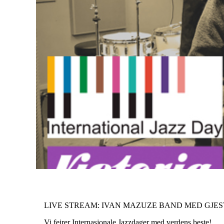
LIVE STREAM: IVAN MAZUZE BAND MED GJES
Vi feirer Internasjonale Jazzdager med verdens beste!