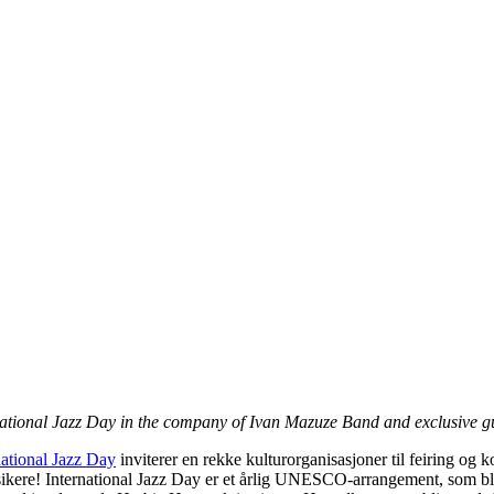
national Jazz Day in the company of Ivan Mazuze Band and exclusive g
national Jazz Day
inviterer en rekke kulturorganisasjoner til feiring og 
ikere! International Jazz Day er et årlig UNESCO-arrangement, som ble