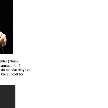
enter (Norsk
 sammen for å
in mandat tilbyr vi
 ble avholdt for