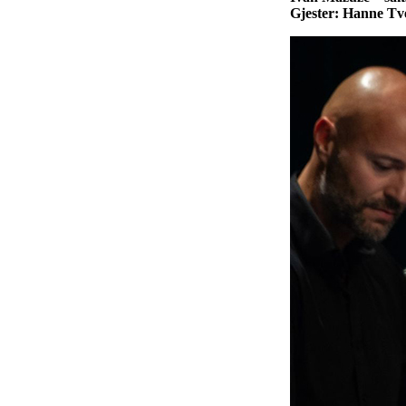
Gjester: Hanne Tve