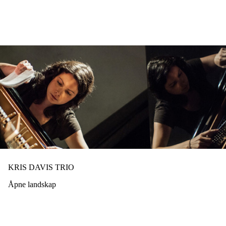
Hopp
til
hovedinnhold
KRIS DAVIS TRIO
Åpne landskap