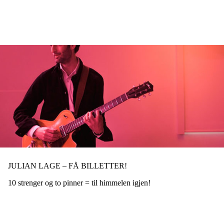
Hopp
til
hovedinnhold
JULIAN LAGE – FÅ BILLETTER!
10 strenger og to pinner = til himmelen igjen!