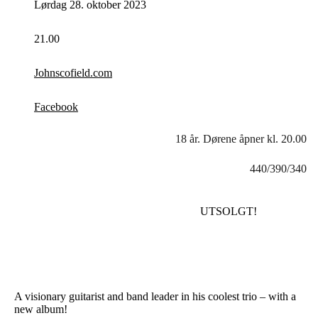
Lørdag 28. oktober 2023
21.00
Johnscofield.com
Facebook
18 år. Dørene åpner kl. 20.00
440/390/340
UTSOLGT!
A visionary guitarist and band leader in his coolest trio – with a
new album!