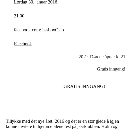
Lørdag 30. januar 2016
21.00
facebook.com/JassboxOslo
Facebook
20 år. Dørene åpner kl 21
Gratis inngang!
GRATIS INNGANG!
Tillykke med det nye året! 2016 og det er en stor glede å igjen
kunne invitere til hjemme-alene fest på jassklubben. Holm og