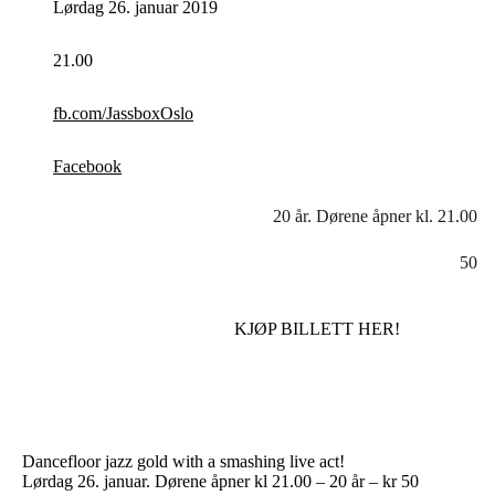
Lørdag 26. januar 2019
21.00
fb.com/JassboxOslo
Facebook
20 år. Dørene åpner kl. 21.00
50
KJØP BILLETT HER!
Dancefloor jazz gold with a smashing live act!
Lørdag 26. januar. Dørene åpner kl 21.00 – 20 år – kr 50