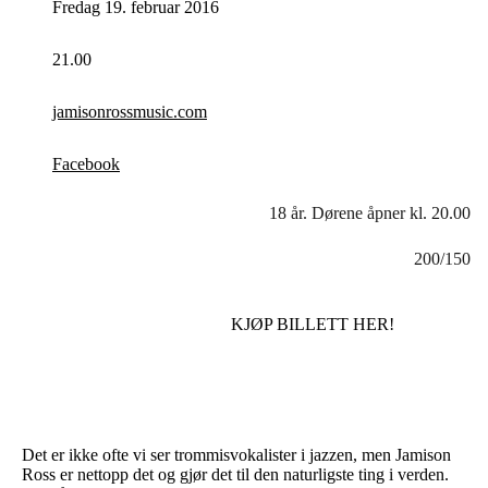
Fredag 19. februar 2016
21.00
jamisonrossmusic.com
Facebook
18 år. Dørene åpner kl. 20.00
200/150
KJØP BILLETT HER!
Det er ikke ofte vi ser trommisvokalister i jazzen, men Jamison
Ross er nettopp det og gjør det til den naturligste ting i verden.