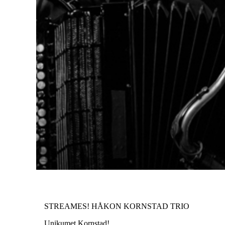
STREAMES! HÅKON KORNSTAD TRIO
Unikumet Kornstad!