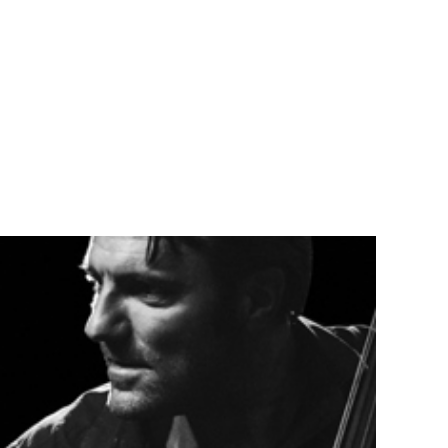
Teknisk utstyr/Technical equipment