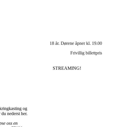
18 år. Dørene åpner kl. 19.00
Frivillig billettpris
STREAMING!
zkringkasting og
 du nederst her.
pse oss en