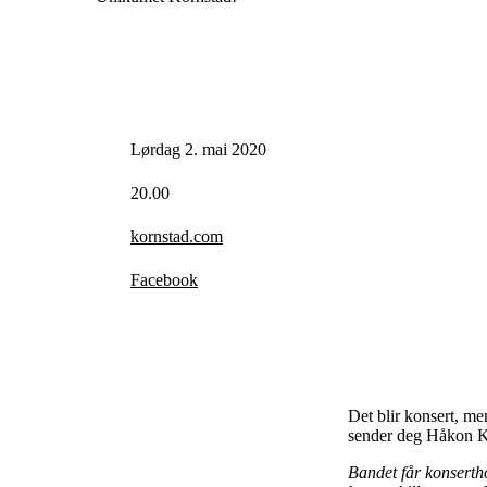
Lørdag 2. mai 2020
20.00
kornstad.com
Facebook
Det blir konsert, me
sender deg Håkon Kor
Bandet får konsertho