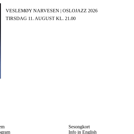
VESLEMØY NARVESEN | OSLOJAZZ 2026
TIRSDAG 11. AUGUST KL. 21.00
em
Sesongkort
ogram
Info in English