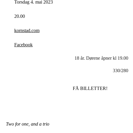
Torsdag 4. mai 2023
20.00
kornstad.com
Facebook
18 år. Dørene åpner kl 19.00
330/280
FÅ BILLETTER!
Two for one, and a trio