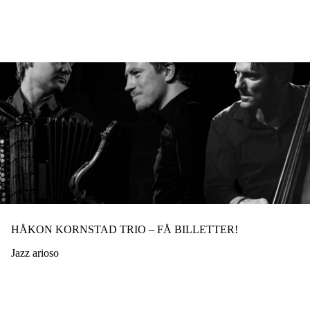
Hopp
til
hovedinnhold
HÅKON KORNSTAD TRIO – FÅ BILLETTER!
Jazz arioso