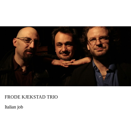
Hopp
til
hovedinnhold
FRODE KJEKSTAD TRIO
Italian job