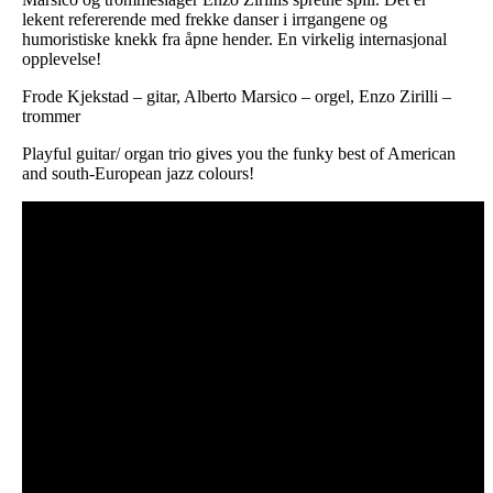
lekent refererende med frekke danser i irrgangene og
humoristiske knekk fra åpne hender. En virkelig internasjonal
opplevelse!
Frode Kjekstad – gitar, Alberto Marsico – orgel, Enzo Zirilli –
trommer
Playful guitar/ organ trio gives you the funky best of American
and south-European jazz colours!