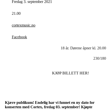
Fredag 3. september 2021
21.00
cortexmusic.no
Facebook
18 år. Dørene åpner kl. 20.00
230/180
KJØP BILLETT HER!
Kjære publikum! Endelig har vi funnet en ny dato for
konserten med Cortex, fredag 03. september!
Kjøpte