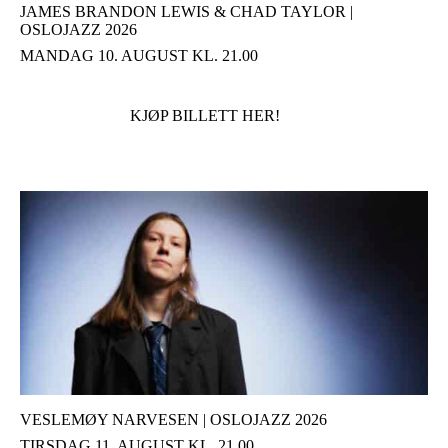
JAMES BRANDON LEWIS & CHAD TAYLOR |
OSLOJAZZ 2026
MANDAG 10. AUGUST KL. 21.00
KJØP BILLETT HER!
VESLEMØY NARVESEN | OSLOJAZZ 2026
TIRSDAG 11. AUGUST KL. 21.00