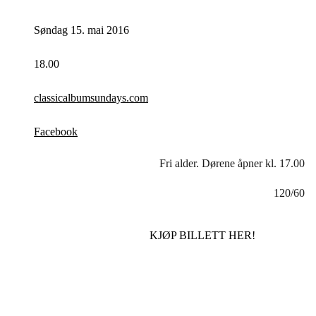
Søndag 15. mai 2016
18.00
classicalbumsundays.com
Facebook
Fri alder. Dørene åpner kl. 17.00
120/60
KJØP BILLETT HER!