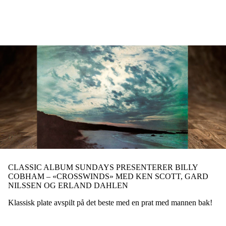
Hopp
til
hovedinnhold
CLASSIC ALBUM SUNDAYS PRESENTERER BILLY
COBHAM – «CROSSWINDS» MED KEN SCOTT, GARD
NILSSEN OG ERLAND DAHLEN
Klassisk plate avspilt på det beste med en prat med mannen bak!