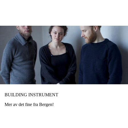
Hopp
til
hovedinnhold
BUILDING INSTRUMENT
Mer av det fine fra Bergen!