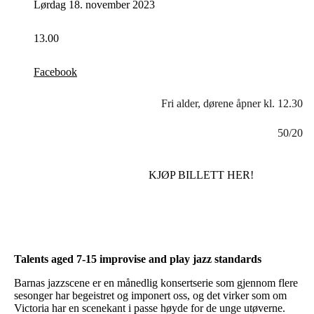
Lørdag 18. november 2023
13.00
Facebook
Fri alder, dørene åpner kl. 12.30
50/20
KJØP BILLETT HER!
Talents aged 7-15 improvise and play jazz standards
Barnas jazzscene er en månedlig konsertserie som gjennom flere
sesonger har begeistret og imponert oss, og det virker som om
Victoria har en scenekant i passe høyde for de unge utøverne.