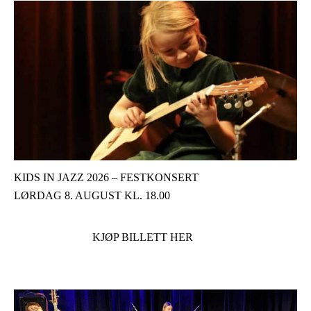
KIDS IN JAZZ 2026 – FESTKONSERT
LØRDAG 8. AUGUST KL. 18.00
KJØP BILLETT HER