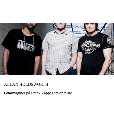
Hopp
til
hovedinnhold
ALLAN HOLDSWORTH
Gitarmagiker på Frank Zappas favorittliste