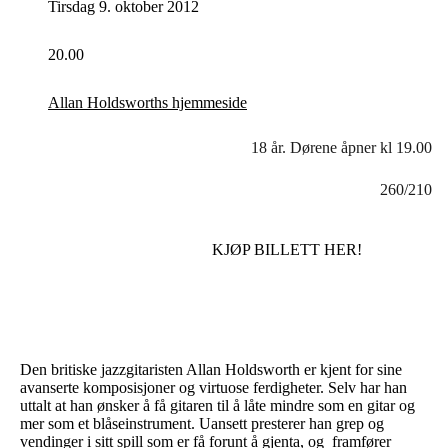
Tirsdag 9. oktober 2012
20.00
Allan Holdsworths hjemmeside
18 år. Dørene åpner kl 19.00
260/210
KJØP BILLETT HER!
Den britiske jazzgitaristen Allan Holdsworth er kjent for sine
avanserte komposisjoner og virtuose ferdigheter. Selv har han
uttalt at han ønsker å få gitaren til å låte mindre som en gitar og
mer som et blåseinstrument. Uansett presterer han grep og
vendinger i sitt spill som er få forunt å gjenta, og framfører