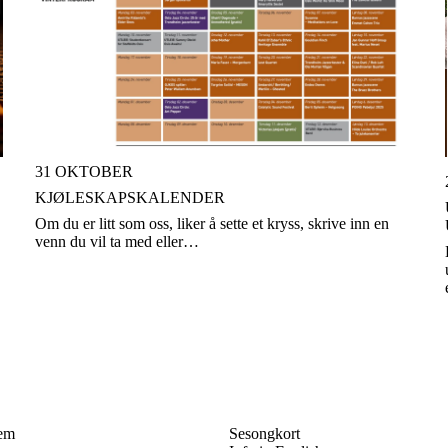
31 OKTOBER
KJØLESKAPSKALENDER
Om du er litt som oss, liker å sette et kryss, skrive inn en
venn du vil ta med eller…
em
Sesongkort