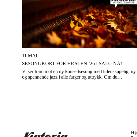
11 MAI
SESONGKORT FOR HØSTEN ’26 I SALG NÅ!
Vi ser fram mot en ny konsertsesong med lidenskapelig, ny
og spennende jazz i alle farger og uttrykk. Om du…
Hj