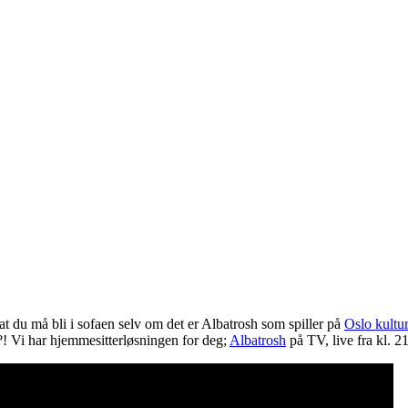
 at du må bli i sofaen selv om det er Albatrosh som spiller på
Oslo kultur
?! Vi har hjemmesitterløsningen for deg;
Albatrosh
på TV, live fra kl. 21