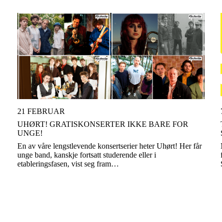
21 FEBRUAR
UHØRT! GRATISKONSERTER IKKE BARE FOR
UNGE!
En av våre lengstlevende konsertserier heter Uhørt! Her får
unge band, kanskje fortsatt studerende eller i
etableringsfasen, vist seg fram…