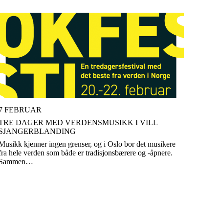
7 FEBRUAR
TRE DAGER MED VERDENSMUSIKK I VILL
SJANGERBLANDING
Musikk kjenner ingen grenser, og i Oslo bor det musikere
fra hele verden som både er tradisjonsbærere og -åpnere.
Sammen…