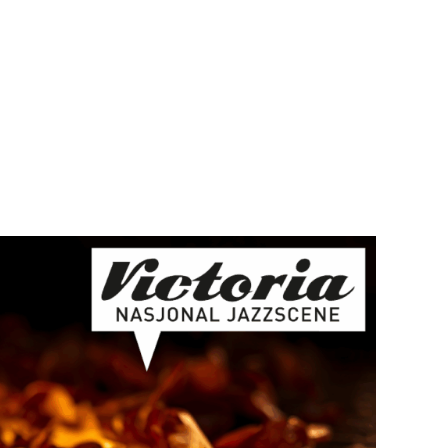
Teknisk utstyr/Technical equipment