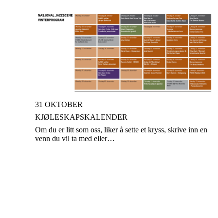
31 OKTOBER
KJØLESKAPSKALENDER
Om du er litt som oss, liker å sette et kryss, skrive inn en
venn du vil ta med eller…