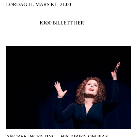
LØRDAG 11. MARS KL. 21.00
KJØP BILLETT HER!
ANGRER INGENTING – HISTORIEN OM PIAF