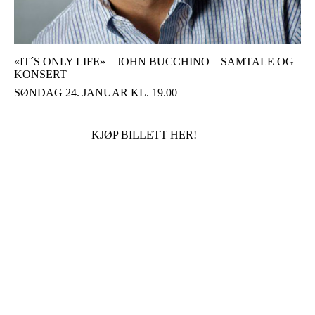
«IT´S ONLY LIFE» – JOHN BUCCHINO – SAMTALE OG
KONSERT
SØNDAG 24. JANUAR KL. 19.00
KJØP BILLETT HER!