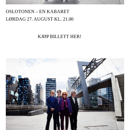
OSLOTONEN – EN KABARET
LØRDAG 27. AUGUST KL. 21.00
KJØP BILLETT HER!