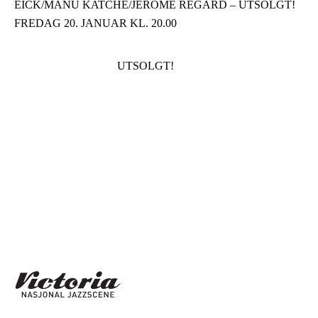
EICK/MANU KATCHÉ/JÉRÔME REGARD – UTSOLGT!
FREDAG 20. JANUAR KL. 20.00
UTSOLGT!