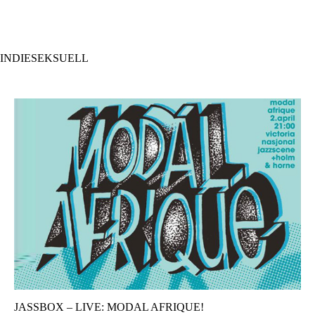
Hopp
til
hovedinnhold
INDIESEKSUELL
JASSBOX – LIVE: MODAL AFRIQUE!