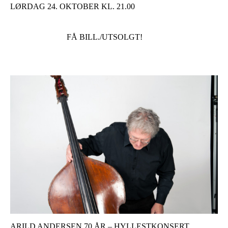
LØRDAG 24. OKTOBER KL. 21.00
FÅ BILL./UTSOLGT!
ARILD ANDERSEN 70 ÅR – HYLLESTKONSERT