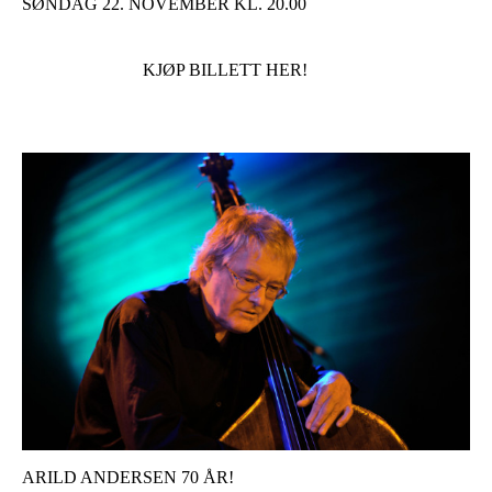
SØNDAG 22. NOVEMBER KL. 20.00
KJØP BILLETT HER!
ARILD ANDERSEN 70 ÅR!