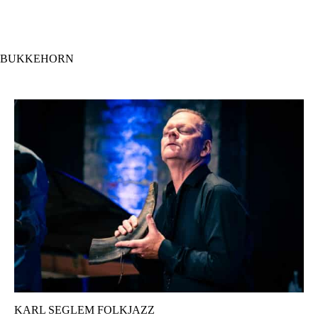
Hopp
til
hovedinnhold
BUKKEHORN
KARL SEGLEM FOLKJAZZ