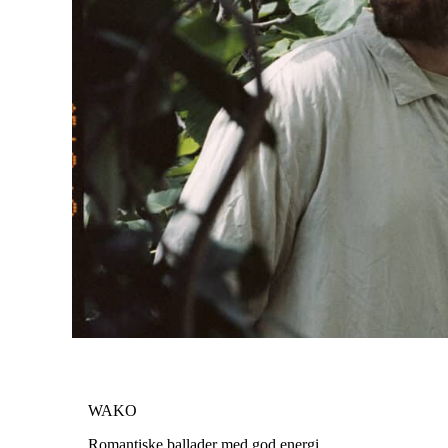
WAKO
Romantiske ballader med god energi