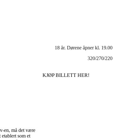
18 år. Dørene åpner kl. 19.00
320/270/220
KJØP BILLETT HER!
 cv-en, må det være
 etablert som et