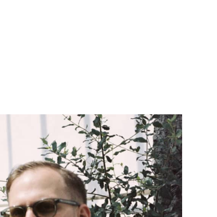
Teknisk utstyr/Technical equipment