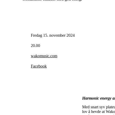
Fredag 15. november 2024
20.00
wakomusic.com
Facebook
Harmonic energy and
Med snart syv plateu
lov å hevde at Wako 