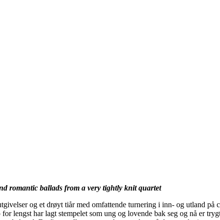
 romantic ballads from a very tightly knit quartet
tgivelser og et drøyt tiår med omfattende turnering i inn- og utland på
for lengst har lagt stempelet som ung og lovende bak seg og nå er trygt