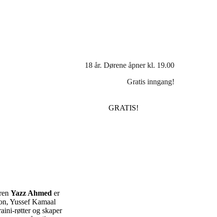
18 år. Dørene åpner kl. 19.00
Gratis inngang!
GRATIS!
eren
Yazz Ahmed
er
on, Yussef Kamaal
aini-røtter og skaper