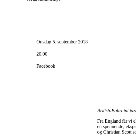
Onsdag 5. september 2018
20.00
Facebook
British-Bahraini jaz
Fra England får vi 
en spennende, eksp
og Christian Scott s