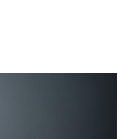
Teknisk utstyr/Technical equipment