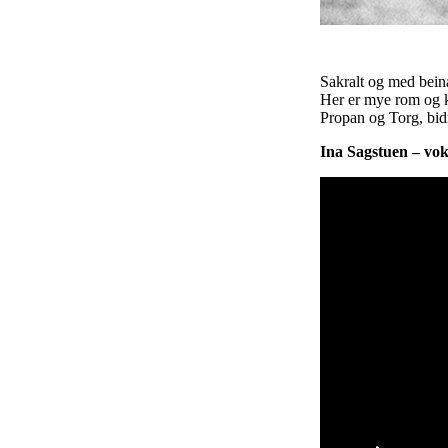
Sakralt og med bein
Her er mye rom og kl
Propan og Torg, bidr
Ina Sagstuen – vok