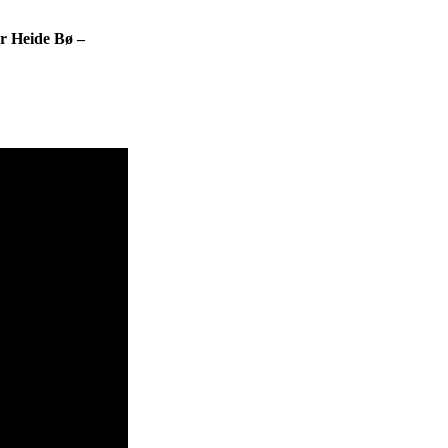
r Heide Bø –