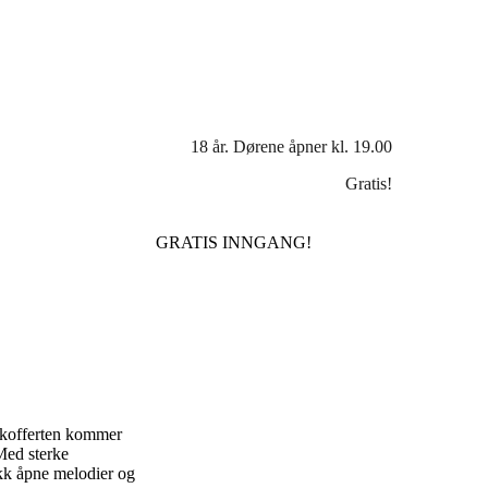
18 år. Dørene åpner kl. 19.00
Gratis!
GRATIS INNGANG!
i kofferten kommer
 Med sterke
sikk åpne melodier og