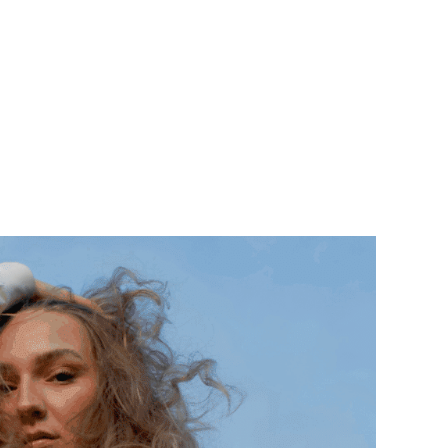
Teknisk utstyr/Technical equipment