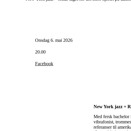
Onsdag 6. mai 2026
20.00
Facebook
New York jazz + R&
Med fersk bachelor 
vibrafonist, tromme
referanser til ameri