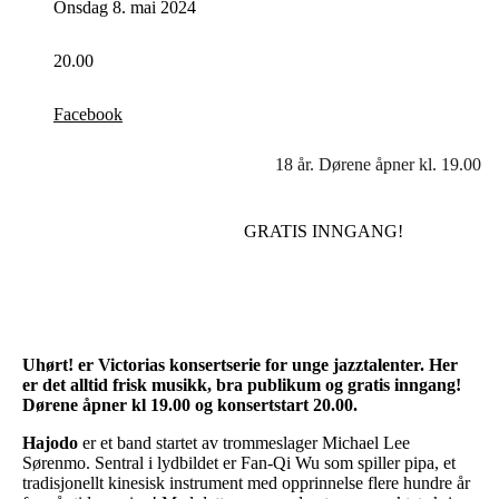
Onsdag 8. mai 2024
20.00
Facebook
18 år. Dørene åpner kl. 19.00
GRATIS INNGANG!
Uhørt! er Victorias konsertserie for unge jazztalenter. Her
er det alltid frisk musikk, bra publikum og gratis inngang!
Dørene åpner kl 19.00 og konsertstart 20.00.
Hajodo
er et band startet av trommeslager Michael Lee
Sørenmo. Sentral i lydbildet er Fan-Qi Wu som spiller pipa, et
tradisjonellt kinesisk instrument med opprinnelse flere hundre år