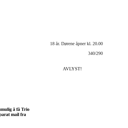
18 år. Dørene åpner kl. 20.00
340/290
AVLYST!
umulig å få Trio
eparat mail fra