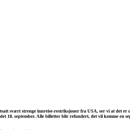
satt svært strenge innreise-restriksjoner fra USA, ser vi at det er 
ndet 18. september. Alle billetter blir refundert, det vil komme en s