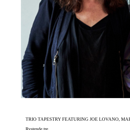
TRIO TAPESTRY FEATURING JOE LOVANO, MA
Rystende tre