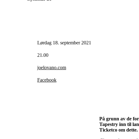
Lørdag 18. september 2021
21.00
joelovano.com
Facebook
På grunn av de fort
Tapestry inn til la
Ticketco om dette.