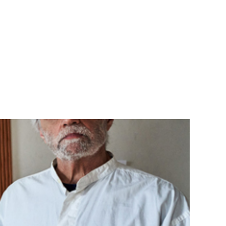
Teknisk utstyr/Technical equipment