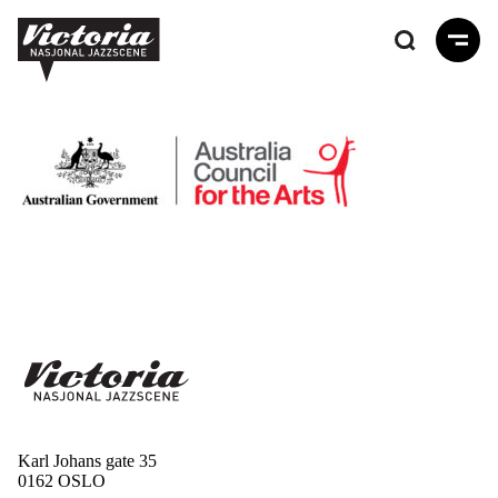
Hopp
til
hovedinnhold
Karl Johans gate 35
0162 OSLO