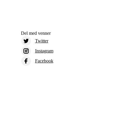
Del med venner
Twitter
Instagram
Facebook