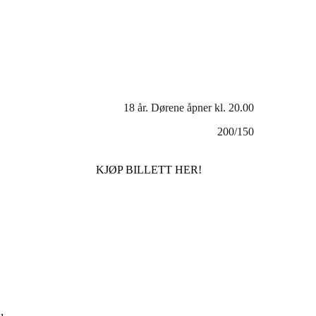
18 år. Dørene åpner kl. 20.00
200/150
KJØP BILLETT HER!