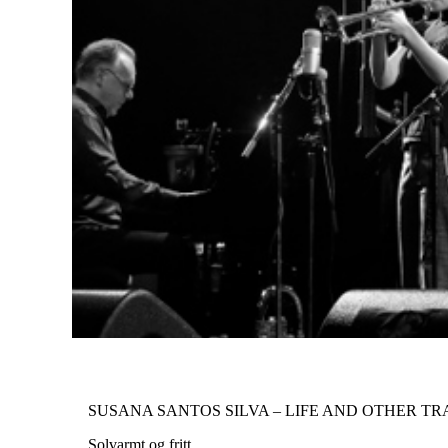
SUSANA SANTOS SILVA – LIFE AND OTHER T
Solvarmt og fritt