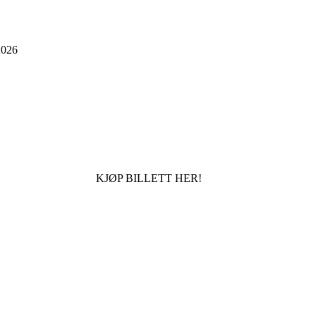
026
KJØP BILLETT HER!