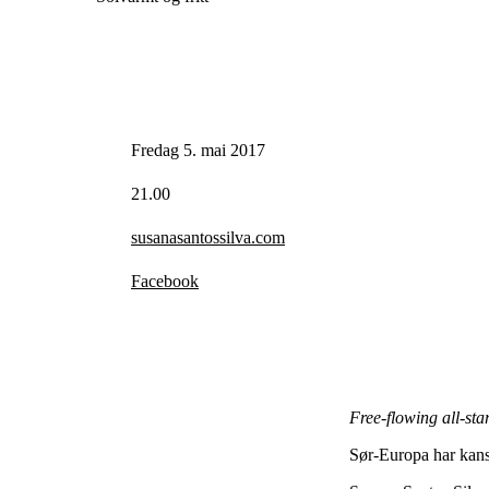
Fredag 5. mai 2017
21.00
susanasantossilva.com
Facebook
Free-flowing all-sta
Sør-Europa har kansk