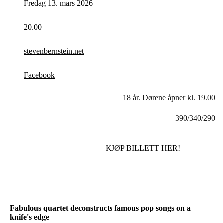
Fredag 13. mars 2026
20.00
stevenbernstein.net
Facebook
18 år. Dørene åpner kl. 19.00
390/340/290
KJØP BILLETT HER!
Fabulous quartet deconstructs famous pop songs on a
knife's edge