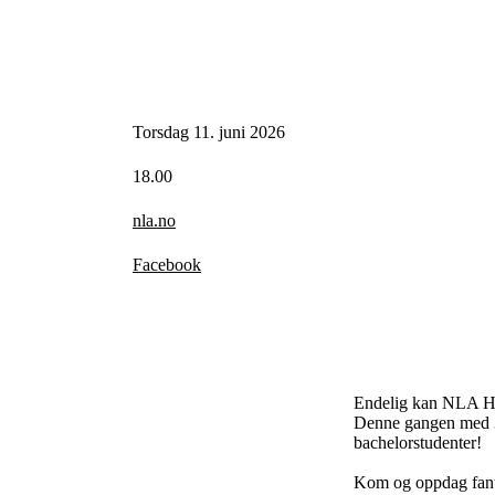
Torsdag 11. juni 2026
18.00
nla.no
Facebook
Endelig kan NLA Høgs
Denne gangen med 35
bachelorstudenter!
Kom og oppdag fant