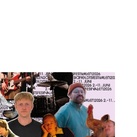
Teknisk utstyr/Technical equipment