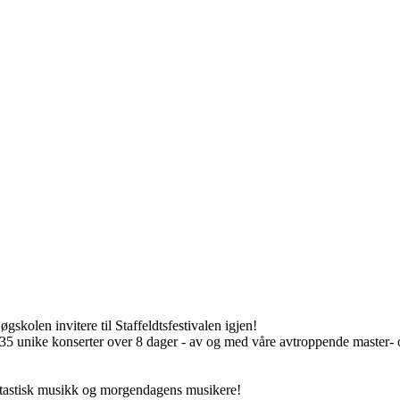
kolen invitere til Staffeldtsfestivalen igjen!
 unike konserter over 8 dager - av og med våre avtroppende master- 
astisk musikk og morgendagens musikere!