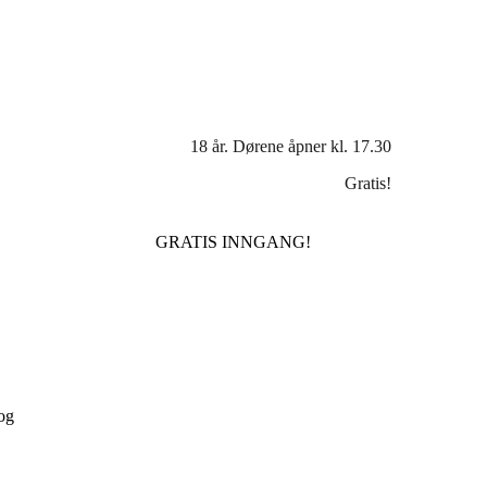
18 år. Dørene åpner kl. 17.30
Gratis!
GRATIS INNGANG!
og