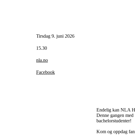
Tirsdag 9. juni 2026
15.30
nla.no
Facebook
Endelig kan NLA Høgs
Denne gangen med 35
bachelorstudenter!
Kom og oppdag fant