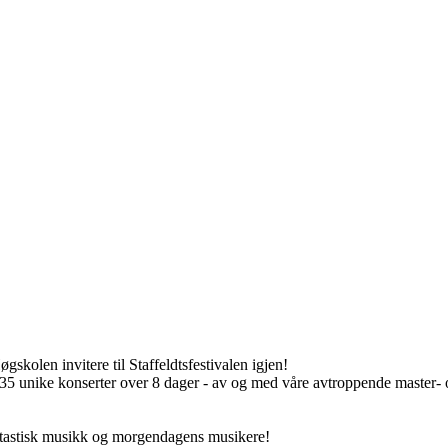
kolen invitere til Staffeldtsfestivalen igjen!
 unike konserter over 8 dager - av og med våre avtroppende master- 
astisk musikk og morgendagens musikere!