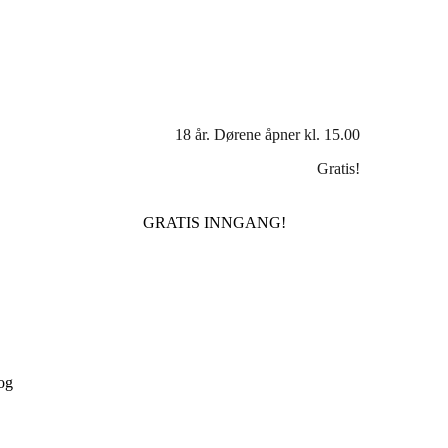
18 år. Dørene åpner kl. 15.00
Gratis!
GRATIS INNGANG!
og