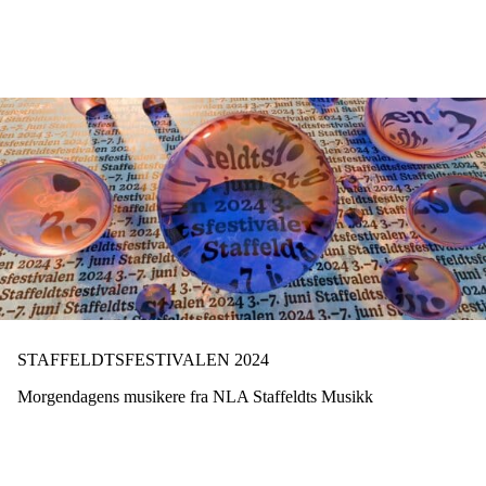
Hopp
til
hovedinnhold
STAFFELDTSFESTIVALEN 2024
Morgendagens musikere fra NLA Staffeldts Musikk