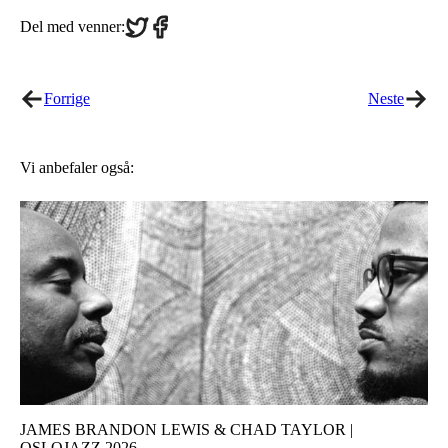
Share
Share
Del med venner:
on
on
Twitter
Facebook
Forrige
Neste
Vi anbefaler også:
JAMES BRANDON LEWIS & CHAD TAYLOR |
OSLOJAZZ 2026