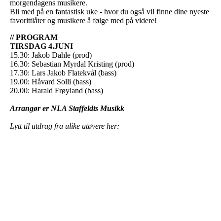
morgendagens musikere.
Bli med på en fantastisk uke - hvor du også vil finne dine nyeste
favorittlåter og musikere å følge med på videre!
// PROGRAM
TIRSDAG 4.JUNI
15.30: Jakob Dahle (prod)
16.30: Sebastian Myrdal Kristing (prod)
17.30: Lars Jakob Flatekvål (bass)
19.00: Håvard Solli (bass)
20.00: Harald Frøyland (bass)
Arrangør er NLA Staffeldts Musikk
Lytt til utdrag fra ulike utøvere her: