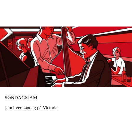
Hopp
til
hovedinnhold
SØNDAGSJAM
Jam hver søndag på Victoria