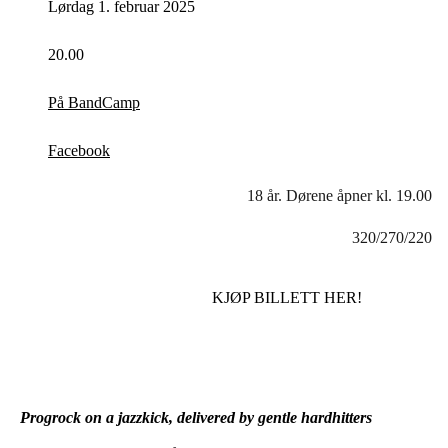
Lørdag 1. februar 2025
20.00
På BandCamp
Facebook
18 år. Dørene åpner kl. 19.00
320/270/220
KJØP BILLETT HER!
Progrock on a jazzkick, delivered by gentle hardhitters