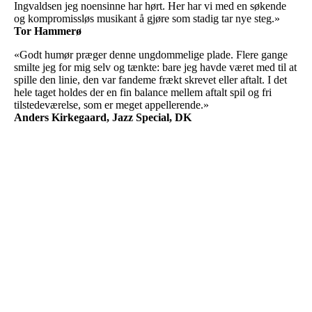
Ingvaldsen jeg noensinne har hørt. Her har vi med en søkende
og kompromissløs musikant å gjøre som stadig tar nye steg.»
Tor Hammerø
«Godt humør præger denne ungdommelige plade. Flere gange
smilte jeg for mig selv og tænkte: bare jeg havde været med til at
spille den linie, den var fandeme frækt skrevet eller aftalt. I det
hele taget holdes der en fin balance mellem aftalt spil og fri
tilstedeværelse, som er meget appellerende.»
Anders Kirkegaard, Jazz Special, DK