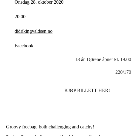
Onsdag 28. oktober 2020
20.00
didrikingvaldsen.no
Facebook
18 år. Dørene åpner kl. 19.00
220/170
KJØP BILLETT HER!
Groovy freebag, both challenging and catchy!