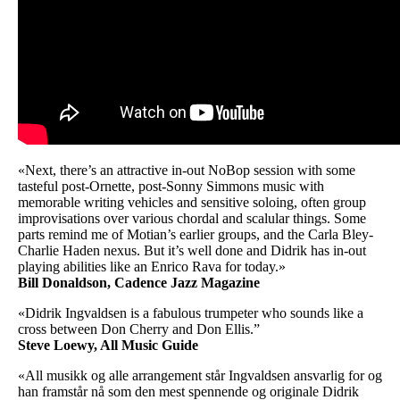
«Next, there’s an attractive in-out NoBop session with some
tasteful post-Ornette, post-Sonny Simmons music with
memorable writing vehicles and sensitive soloing, often group
improvisations over various chordal and scalular things. Some
parts remind me of Motian’s earlier groups, and the Carla Bley-
Charlie Haden nexus. But it’s well done and Didrik has in-out
playing abilities like an Enrico Rava for today.»
Bill Donaldson, Cadence Jazz Magazine
«Didrik Ingvaldsen is a fabulous trumpeter who sounds like a
cross between Don Cherry and Don Ellis.”
Steve Loewy, All Music Guide
«All musikk og alle arrangement står Ingvaldsen ansvarlig for og
han framstår nå som den mest spennende og originale Didrik