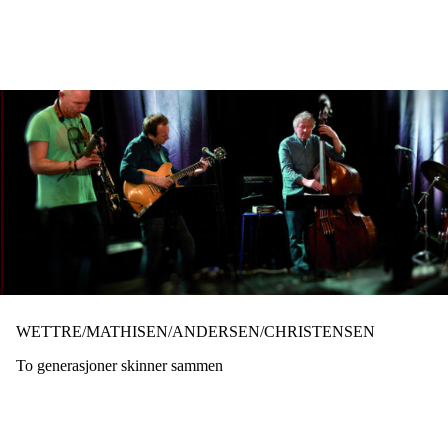
Hopp
til
hovedinnhold
WETTRE/MATHISEN/ANDERSEN/CHRISTENSEN
To generasjoner skinner sammen