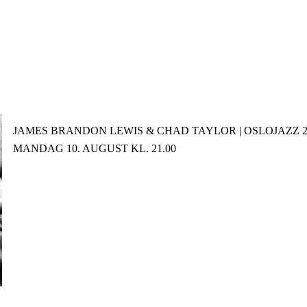
tter
Facebook
JAMES BRANDON LEWIS & CHAD TAYLOR | OSLOJAZZ 2
MANDAG 10. AUGUST KL. 21.00