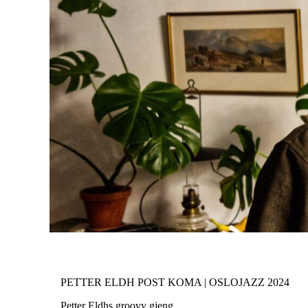
PETTER ELDH POST KOMA | OSLOJAZZ 2024
Petter Eldhs groovy gjeng