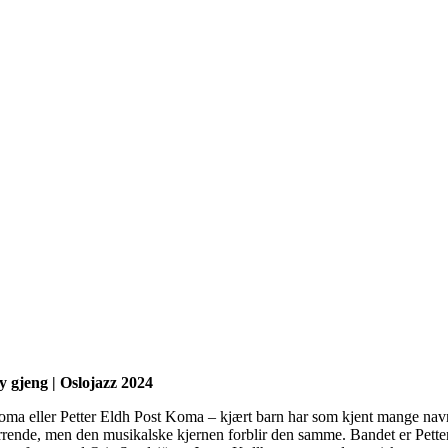
y gjeng | Oslojazz 2024
ma eller Petter Eldh Post Koma – kjært barn har som kjent mange na
rrende, men den musikalske kjernen forblir den samme. Bandet er Pette