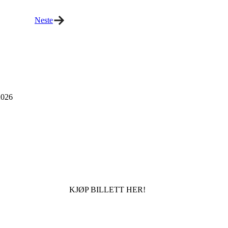
Neste
026
KJØP BILLETT HER!