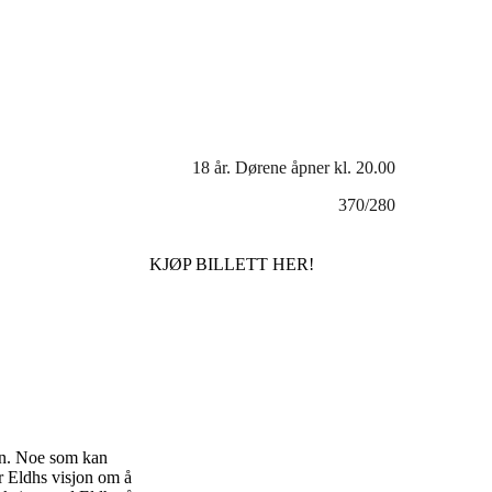
18 år. Dørene åpner kl. 20.00
370/280
KJØP BILLETT HER!
vn. Noe som kan
r Eldhs visjon om å