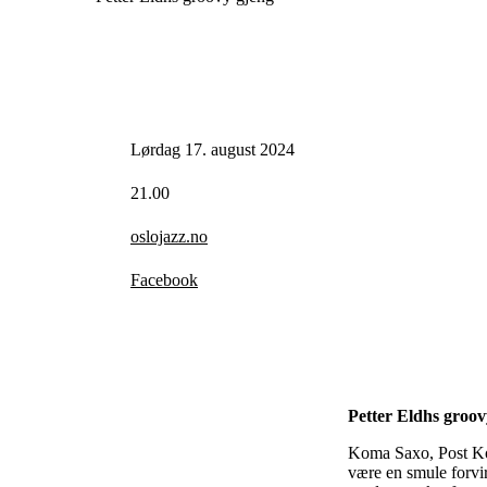
Lørdag 17. august 2024
21.00
oslojazz.no
Facebook
Petter Eldhs groov
Koma Saxo, Post Ko
være en smule forvi