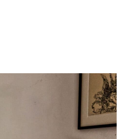
Teknisk utstyr/Technical equipment