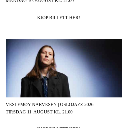
MANDAG 10. AUGUST KL. 21.00
KJØP BILLETT HER!
VESLEMØY NARVESEN | OSLOJAZZ 2026
TIRSDAG 11. AUGUST KL. 21.00