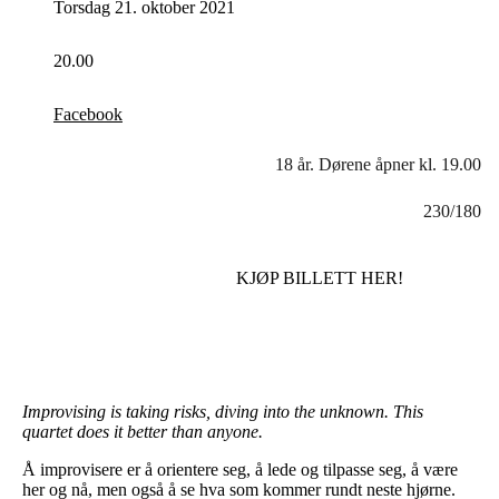
Torsdag 21. oktober 2021
20.00
Facebook
18 år. Dørene åpner kl. 19.00
230/180
KJØP BILLETT HER!
Improvising is taking risks, diving into the unknown. This
quartet does it better than anyone.
Å improvisere er å orientere seg, å lede og tilpasse seg, å være
her og nå, men også å se hva som kommer rundt neste hjørne.