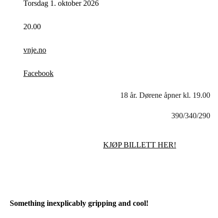
Torsdag 1. oktober 2026
20.00
vnje.no
Facebook
18 år. Dørene åpner kl. 19.00
390/340/290
KJØP BILLETT HER!
Something inexplicably gripping and cool!