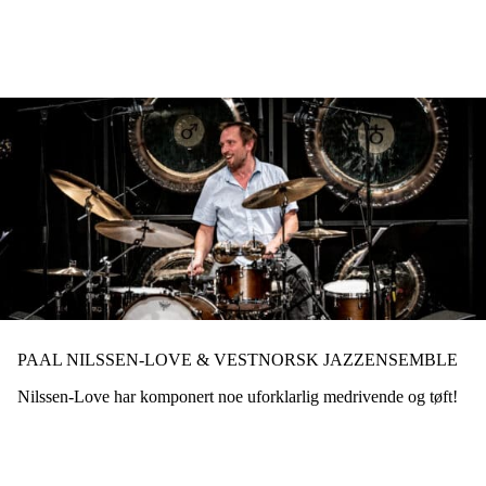
Hopp
til
hovedinnhold
PAAL NILSSEN-LOVE & VESTNORSK JAZZENSEMBLE
Nilssen-Love har komponert noe uforklarlig medrivende og tøft!