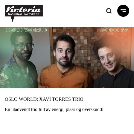
Hopp
til
hovedinnhold
OSLO WORLD: XAVI TORRES TRIO
En utadvendt trio full av energi, plass og overskudd!