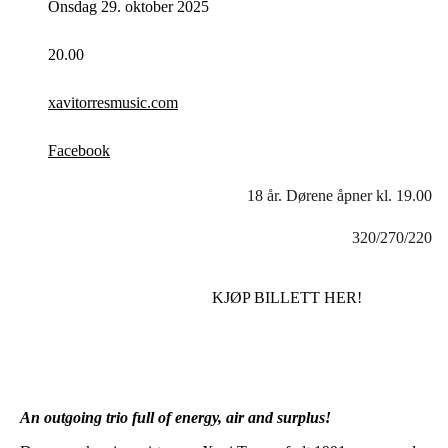
Onsdag 29. oktober 2025
20.00
xavitorresmusic.com
Facebook
18 år. Dørene åpner kl. 19.00
320/270/220
KJØP BILLETT HER!
An outgoing trio full of energy, air and surplus!