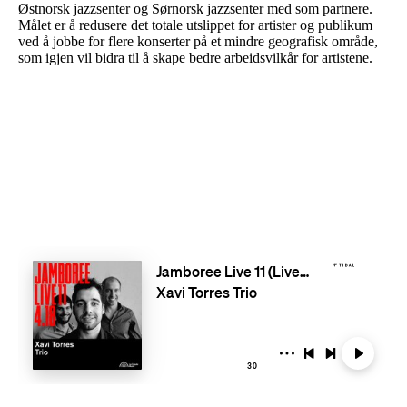
Østnorsk jazzsenter og Sørnorsk jazzsenter med som partnere.
Målet er å redusere det totale utslippet for artister og publikum
ved å jobbe for flere konserter på et mindre geografisk område,
som igjen vil bidra til å skape bedre arbeidsvilkår for artistene.