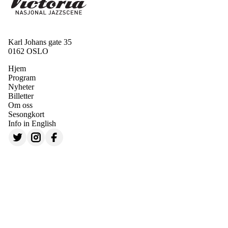
Karl Johans gate 35
0162 OSLO
Hjem
Program
Nyheter
Billetter
Om oss
Sesongkort
Info in English