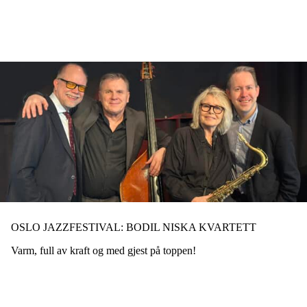
Hopp
til
hovedinnhold
OSLO JAZZFESTIVAL: BODIL NISKA KVARTETT
Varm, full av kraft og med gjest på toppen!