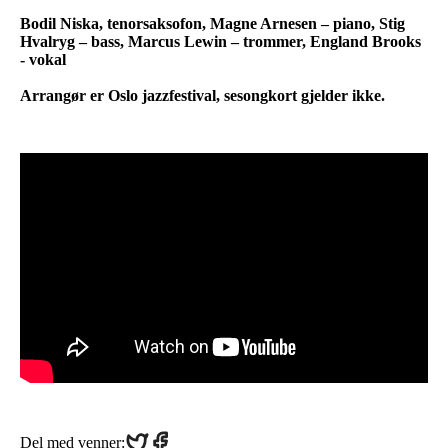
Bodil Niska, tenorsaksofon, Magne Arnesen – piano, Stig
Hvalryg – bass, Marcus Lewin – trommer, England Brooks
- vokal
Arrangør er Oslo jazzfestival, sesongkort gjelder ikke.
Share
Share
Del med venner: