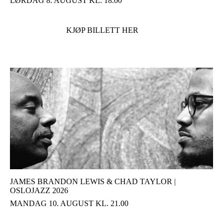
LØRDAG 8. AUGUST KL. 18.00
KJØP BILLETT HER
JAMES BRANDON LEWIS & CHAD TAYLOR |
OSLOJAZZ 2026
MANDAG 10. AUGUST KL. 21.00