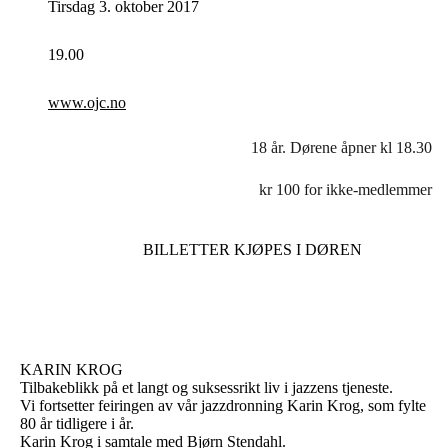
Tirsdag 3. oktober 2017
19.00
www.ojc.no
18 år. Dørene åpner kl 18.30
kr 100 for ikke-medlemmer
BILLETTER KJØPES I DØREN
KARIN KROG
Tilbakeblikk på et langt og suksessrikt liv i jazzens tjeneste.
Vi fortsetter feiringen av vår jazzdronning Karin Krog, som fylte
80 år tidligere i år.
Karin Krog i samtale med Bjørn Stendahl.