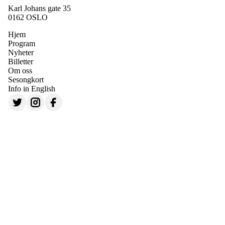
Karl Johans gate 35
0162 OSLO
Hjem
Program
Nyheter
Billetter
Om oss
Sesongkort
Info in English