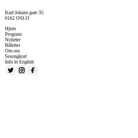
Karl Johans gate 35
0162 OSLO
Hjem
Program
Nyheter
Billetter
Om oss
Sesongkort
Info in English