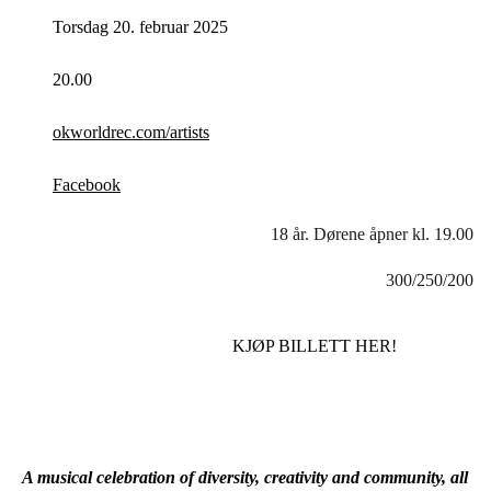
Torsdag 20. februar 2025
20.00
okworldrec.com/artists
Facebook
18 år. Dørene åpner kl. 19.00
300/250/200
KJØP BILLETT HER!
A musical celebration of diversity, creativity and community, all